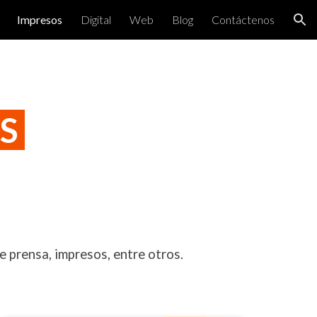
Impresos
Digital
Web
Blog
Contáctenos
ion
OS
e prensa, impresos, entre otros.