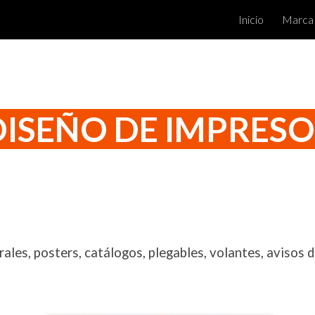
Inicio
Marca
ip to main content
Skip to navigat
ISEÑO DE IMPRES
ales, posters, catálogos, plegables, volantes, avisos d